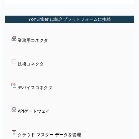
YonLinker は統合プラットフォームに接続
業務用コネクタ
技術コネクタ
デバイスコネクタ
APIゲートウェイ
クラウド マスター データを管理