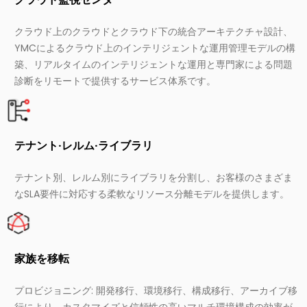
クラウド上のクラウドとクラウド下の統合アーキテクチャ設計、
YMCによるクラウド上のインテリジェントな運用管理モデルの構
築、リアルタイムのインテリジェントな運用と専門家による問題
診断をリモートで提供するサービス体系です。
テナント·レルム·ライブラリ
テナント別、レルム別にライブラリを分割し、お客様のさまざま
なSLA要件に対応する柔軟なリソース分離モデルを提供します。
家族を移転
プロビジョニング: 開発移行、環境移行、構成移行、アーカイブ移
行により、カスタマイズと信頼性の高いマルチ環境構成の効率が