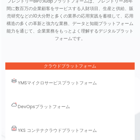
フレンドリーBIPのiuapプラットフォームは、フレンドリー36年
間に数百万の企業顧客をサービスする人財項目、生産と供給、販
売研究などの10大分野と多くの業界の応用実践を蓄積して、応用
構造の多くの革新と強力な業務、データと知能プラットフォーム
能力を通じて、企業業務をもっとよく理解するデジタルプラット
フォームです。
クラウドプラットフォーム
YMSマイクロサービスプラットフォーム
DevOpsプラットフォーム
YKS コンテナクラウドプラットフォーム