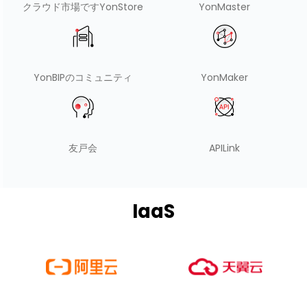
クラウド市場ですYonStore
YonMaster
YonBIPのコミュニティ
YonMaker
友戸会
APILink
IaaS