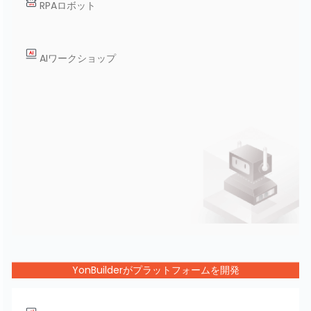
RPAロボット
AIワークショップ
YonBuilderがプラットフォームを開発