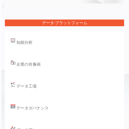
データ·プラットフォーム
知能分析
企業の肖像画
データ工場
データガバナンス