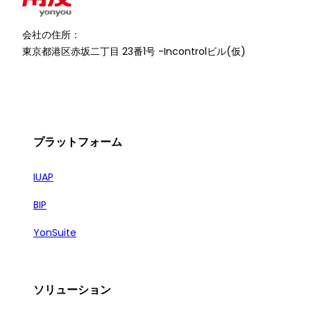
会社の住所：
東京都港区赤坂二丁目 23番1号 -Incontrolビル(仮)
プラットフォーム
IUAP
BIP
YonSuite
ソリューション