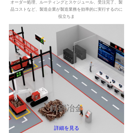
オーダー処理、ルーティングとスケジュール、受注完了、製
品コストなど、製造企業が製造業務を効率的に実行するのに
役立ちま
鉄鋼冶金
詳細を見る