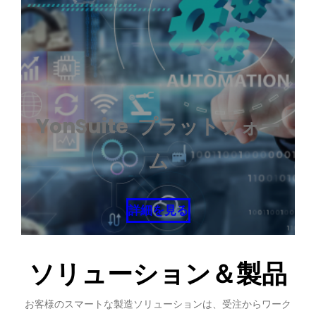
YonSuite
プラットフォー
ム
詳細を見る
ソリューション＆製品
お客様のスマートな製造ソリューションは、受注からワーク