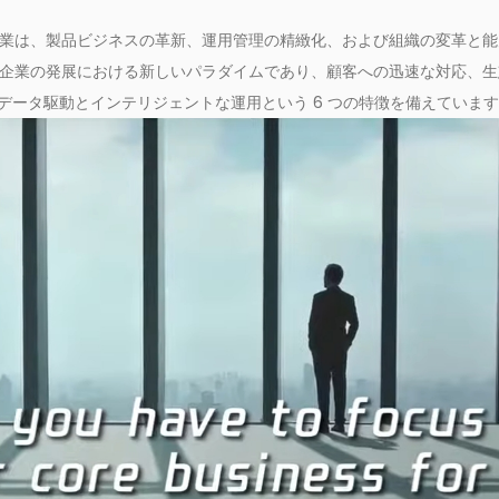
業は、製品ビジネスの革新、運用管理の精緻化、および組織の変革と能
企業の発展における新しいパラダイムであり、顧客への迅速な対応、生
データ駆動とインテリジェントな運用という 6 つの特徴を備えていま