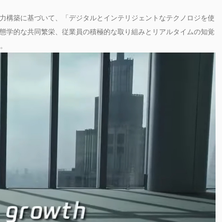
力構築に基づいて、「デジタルとインテリジェントなテクノロジを使
態学的な共同繁栄、従業員の積極的な取り組みとリアルタイムの知覚
す。