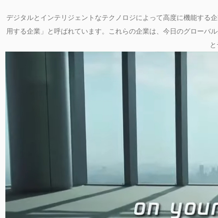
デジタルとインテリジェントなテクノロジによって高度に機能する企
用する企業」と呼ばれています。これらの企業は、今日のグローバル
と