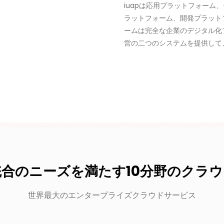
iuapは応用プラットフォー
ラットフォーム、開発プラット
ームは完全な企業のデジタル化
営の二つのシステムを提供して
合のニーズを満たす10分野のクラ
世界最大のエンタープライズクラウドサービス