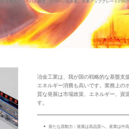
冶金企業がグローバル運営、グリーン低炭素、産業アップグレードの時
冶金工業は、我が国の戦略的な基盤支
エネルギー消費も高いです。業務上の
質な発展は市場政策、エネルギー、資
す。
新たな原動力：発展は高品質へ、産業は中