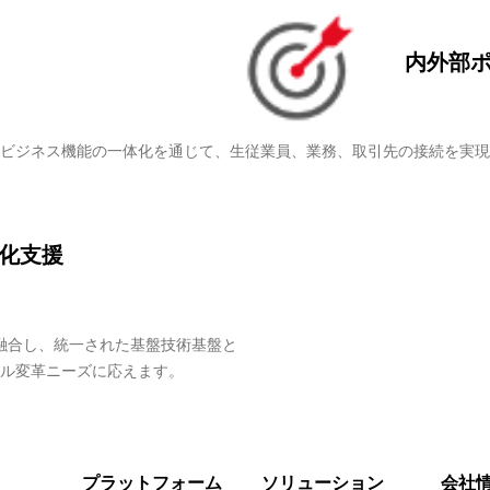
内外部
ビジネス機能の一体化を通じて、生
従業員、業務、取引先の接続を実現
化支援
融合し、統一された基盤技術基盤と
ル変革ニーズに応えます。
プラットフォーム
ソリューション
会社