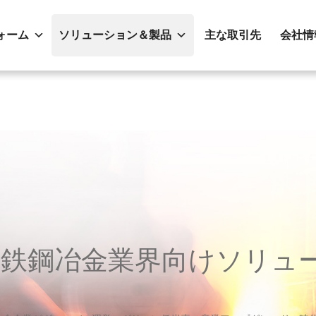
ォーム
ソリューション＆製品
主な取引先
会社情
IP鉄鋼冶金業界向けソリュ