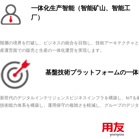
一体化生产智能（智能矿山、智能工
厂）
階層の境界を打破し、ビジネスの統合を目指し、技術アーキテクチャと
産運営面での販売と生産の一体化運営を実現します。
基盤技術プラットフォームの一体
新世代のデジタルインテリジェンスビジネスインフラを構築し、IoTを
技術能力体系を構築し、運用保守の複雑さを軽減し、グループのデジタ