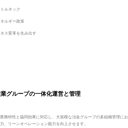
ボトルネック
エネルギー政策
ジネス変革を生み出す
産業グループの一体化運営と管理
業務特性と協同効果に対応し、大規模な冶金グループの多組織管理にお
力、リーンオペレーション能力を向上させます。