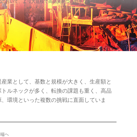
代において、より大規模で高品質かつ高効率な多様化、精密化、個別
援産業として、基数と規模が大きく、生産額と
ボトルネックが多く、転換の課題も重く、高品
源、環境といった複数の挑戦に直面していま
高端へ