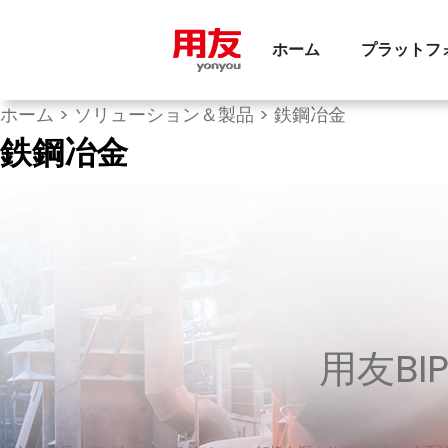
ホーム
プラットフ
ホーム
>
ソリューション＆製品
>
鉄鋼冶金
鉄鋼冶金
用友B