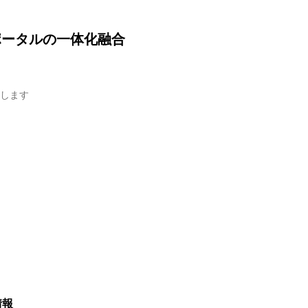
ポータルの一体化融合
します
情報