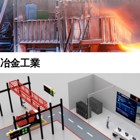
冶金業界のデジタルインテリジェンス転換を深くサポートし、大手
化の発展能力を構築するために力を与えます。
冶金工業